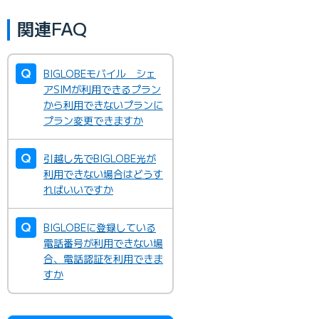
関連FAQ
BIGLOBEモバイル シェ
アSIMが利用できるプラン
から利用できないプランに
プラン変更できますか
引越し先でBIGLOBE光が
利用できない場合はどうす
ればいいですか
BIGLOBEに登録している
電話番号が利用できない場
合、電話認証を利用できま
すか