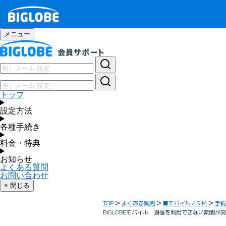
メニュー
トップ
設定方法
各種手続き
料金・特典
お知らせ
よくある質問
お問い合わせ
× 閉じる
TOP
よくある質問
■モバイル／SIM
手続
BIGLOBEモバイル 通信を利用できない期間