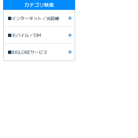
カテゴリ検索
■インターネット／光回線
■モバイル／SIM
■BIGLOBEサービス