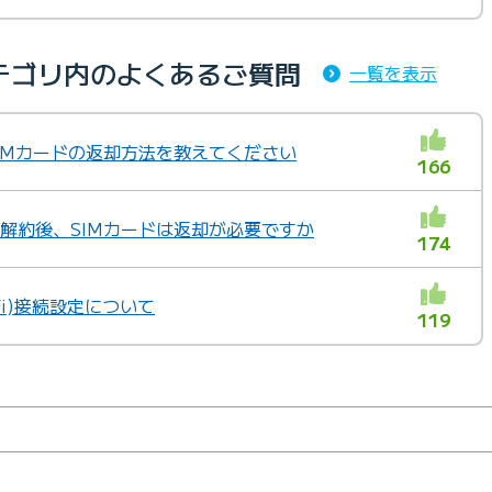
テゴリ内のよくあるご質問
一覧を表示
」SIMカードの返却方法を教えてください
166
」の解約後、SIMカードは返却が必要ですか
174
i-Fi)接続設定について
119