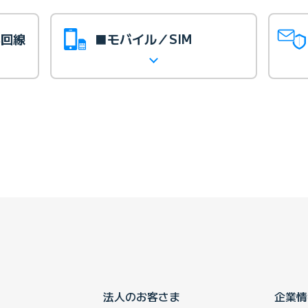
光回線
■モバイル／SIM
法人のお客さま
企業情