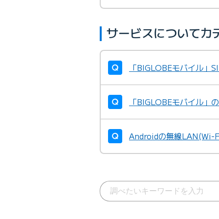
サービスについてカ
「BIGLOBEモバイル
「BIGLOBEモバイル
Androidの無線LAN(W