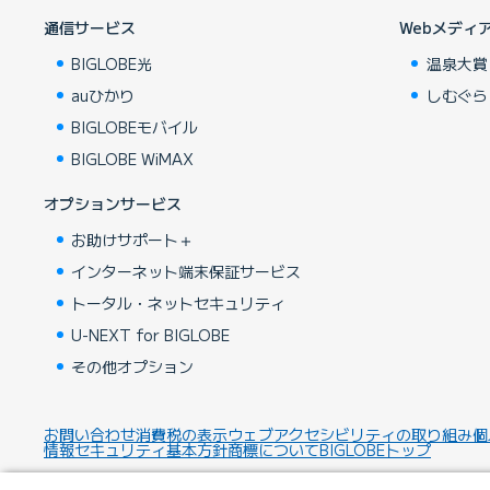
通信サービス
Webメディ
BIGLOBE光
温泉大賞
auひかり
しむぐら
BIGLOBEモバイル
BIGLOBE WiMAX
オプションサービス
お助けサポート＋
インターネット端末保証サービス
トータル・ネットセキュリティ
U-NEXT for BIGLOBE
その他オプション
お問い合わせ
消費税の表示
ウェブアクセシビリティの取り組み
個
情報セキュリティ基本方針
商標について
BIGLOBEトップ