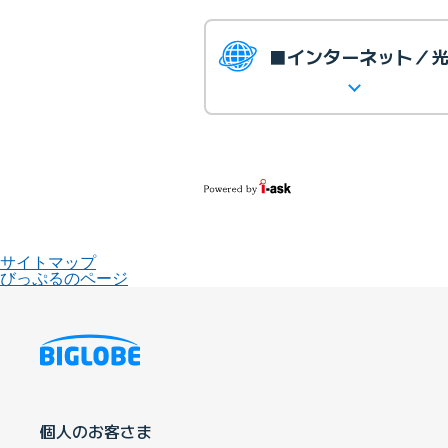
■インターネット／
サイトマップ
びっぷるのページ
個人のお客さま