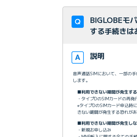
BIGLOBE
する手続き
説明
音声通話SIMにおいて、一部の
します。
■利用できない期間が発生する
・タイプDのSIMカードの再
※タイプDのSIMカード申込
きない期間が発生する恐れがあ
■利用できない期間が発生しな
・新規お申し込み
・MNP転入に関する全ての手