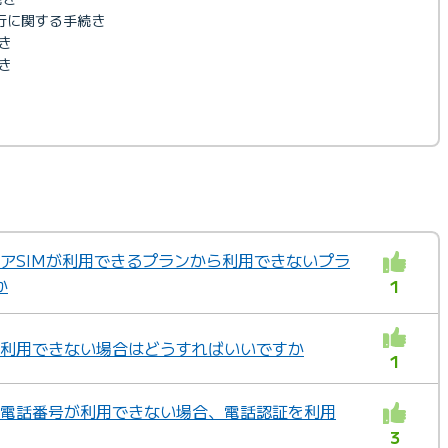
発行に関する手続き
き
き
シェアSIMが利用できるプランから利用できないプラ
か
1
光が利用できない場合はどうすればいいですか
1
いる電話番号が利用できない場合、電話認証を利用
3