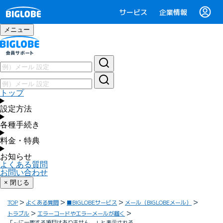
サービス
企業情報
メニュー
トップ
設定方法
各種手続き
料金・特典
お知らせ
よくある質問
お問い合わせ
× 閉じる
TOP
よくある質問
■BIGLOBEサービス
メール（BIGLOBEメール）
トラブル
エラーコードやエラーメールが届く
「～に一致する項目はありません。」と表示される。