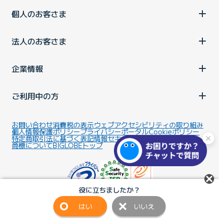
個人のお客さま
法人のお客さま
企業情報
ご利用中の方
お問い合わせ
消費税の表示
ウェブアクセシビリティの取り組み
個人情報保護ポリシー
プライバシーポータル
Cookieポリシー
特定商取引法に基づく表記
情報セキュリティ基本方針
商標について
BIGLOBEトップ
役に立ちましたか？
はい
いいえ
Copyright ©BIGLOBE Inc.
2026.
All rights reserved.