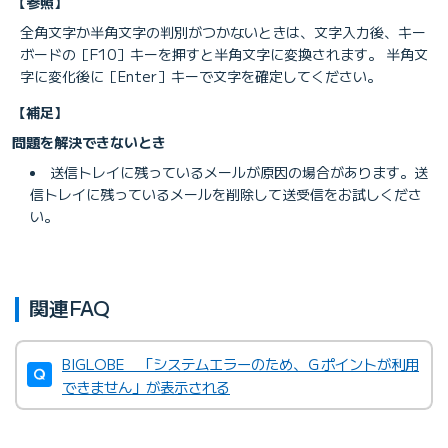
【参照】
全角文字か半角文字の判別がつかないときは、文字入力後、キー
ボードの［F10］キーを押すと半角文字に変換されます。 半角文
字に変化後に［Enter］キーで文字を確定してください。
【補足】
問題を解決できないとき
送信トレイに残っているメールが原因の場合があります。送
信トレイに残っているメールを削除して送受信をお試しくださ
い。
関連FAQ
BIGLOBE 「システムエラーのため、Ｇポイントが利用
できません」が表示される