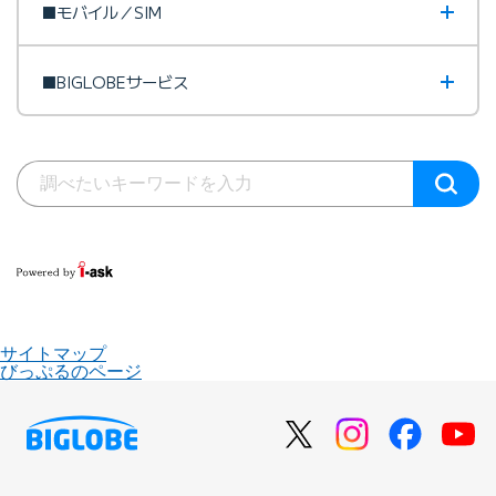
■モバイル／SIM
■BIGLOBEサービス
サイトマップ
びっぷるのページ