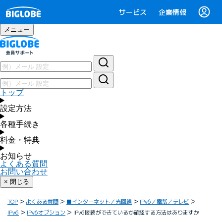
サービス
企業情報
メニュー
トップ
設定方法
各種手続き
料金・特典
お知らせ
よくある質問
お問い合わせ
× 閉じる
TOP
よくある質問
■インターネット／光回線
IPv6／電話／テレビ
IPv6
IPv6オプション
IPv6接続ができているか確認する方法はありますか