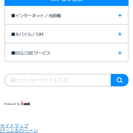
■インターネット／光回線
■モバイル／SIM
■BIGLOBEサービス
サイトマップ
びっぷるのページ