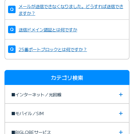
メールが送信できなくなりました。どうすれば送信でき
ますか？
送信ドメイン認証とは何ですか
25番ポートブロックとは何ですか？
カテゴリ検索
■インターネット／光回線
■モバイル／SIM
■BIGLOBEサービス