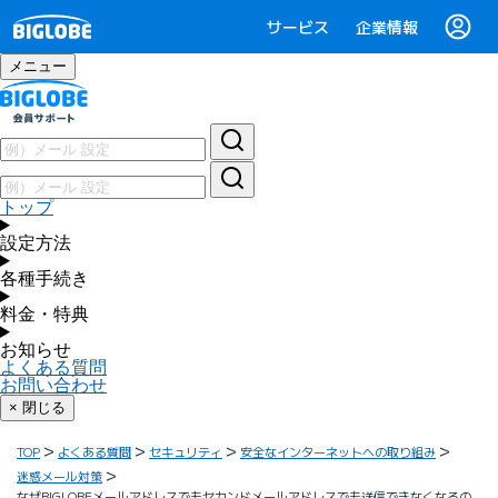
サービス
企業情報
メニュー
トップ
設定方法
各種手続き
料金・特典
お知らせ
よくある質問
お問い合わせ
× 閉じる
TOP
よくある質問
セキュリティ
安全なインターネットへの取り組み
迷惑メール対策
なぜBIGLOBEメールアドレスでもセカンドメールアドレスでも送信できなくなるの