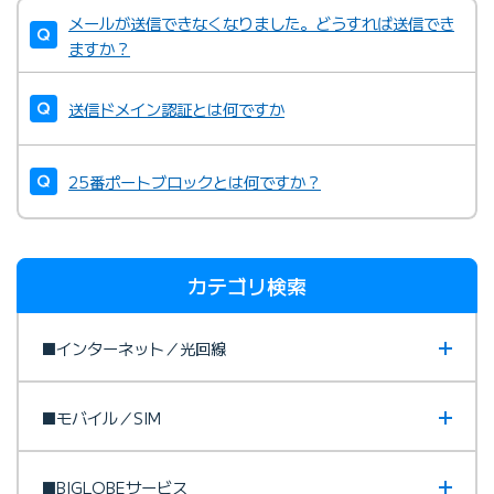
メールが送信できなくなりました。どうすれば送信でき
ますか？
送信ドメイン認証とは何ですか
25番ポートブロックとは何ですか？
カテゴリ検索
■インターネット／光回線
■モバイル／SIM
■BIGLOBEサービス