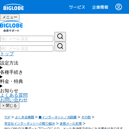
サービス
企業情報
メニュー
トップ
設定方法
各種手続き
料金・特典
お知らせ
よくある質問
お問い合わせ
× 閉じる
TOP
よくある質問
■インターネット／光回線
その他
安全なインターネットへの取り組み
迷惑メール対策
BIGLOBEの25番ポートブロックにより、メールを送信できなくなる場合はあります