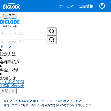
サービス
企業情報
メニュー
トップ
設定方法
各種手続き
料金・特典
お知らせ
よくある質問
お問い合わせ
× 閉じる
TOP
よくある質問
■インターネット／光回線
その他
特定（ブロック対象）のサイトを閲覧できないのですがなぜでしょうか