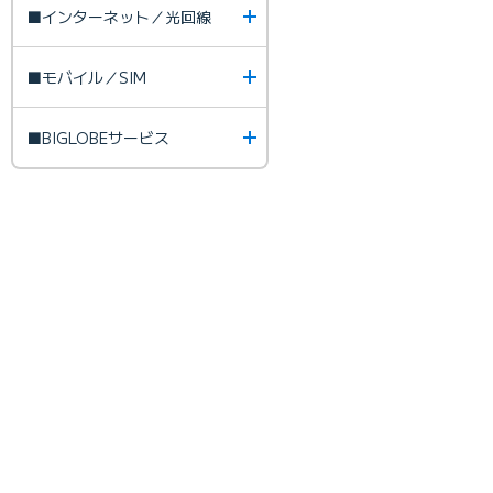
■インターネット／光回線
■モバイル／SIM
■BIGLOBEサービス