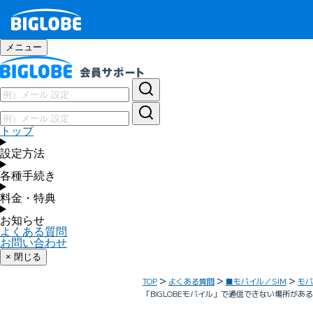
メニュー
トップ
設定方法
各種手続き
料金・特典
お知らせ
よくある質問
お問い合わせ
× 閉じる
TOP
よくある質問
■モバイル／SIM
モバ
「BIGLOBEモバイル」で通信できない場所があ