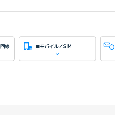
光回線
■モバイル／SIM