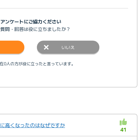
アンケートにご協力ください
の質問・回答は
役に立ちましたか？
いいえ
在0人の方が役に立ったと言っています。
が急に高くなったのはなぜですか
41