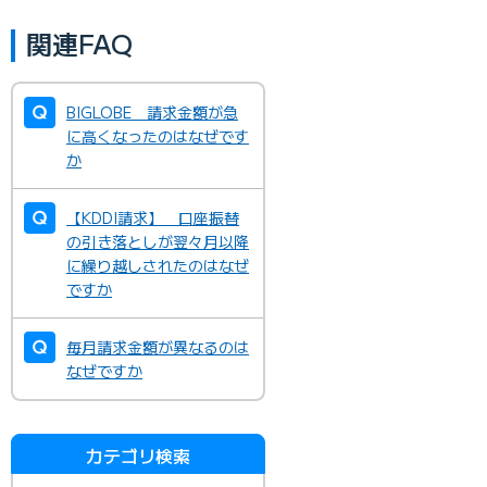
関連FAQ
BIGLOBE 請求金額が急
に高くなったのはなぜです
か
【KDDI請求】 口座振替
の引き落としが翌々月以降
に繰り越しされたのはなぜ
ですか
毎月請求金額が異なるのは
なぜですか
カテゴリ検索