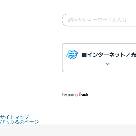
■インターネット／
サイトマップ
びっぷるのページ