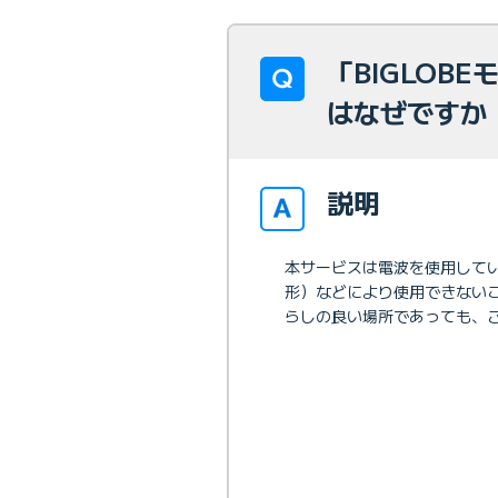
「BIGLOB
はなぜですか
説明
本サービスは電波を使用して
形）などにより使用できない
らしの良い場所であっても、