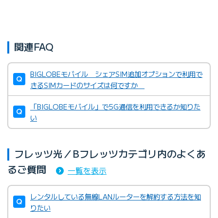
関連FAQ
BIGLOBEモバイル シェアSIM追加オプションで利用で
きるSIMカードのサイズは何ですか
「BIGLOBEモバイル」で5G通信を利用できるか知りた
い
フレッツ光／Bフレッツカテゴリ内のよくあ
るご質問
一覧を表示
レンタルしている無線LANルーターを解約する方法を知
りたい