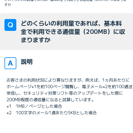
すか
どのくらいの利用量であれば、基本料
金で利用できる通信量（200MB）に収
まりますか
説明
お客さまの利用状況により異なりますが、例えば、1ヵ月あたりに
ホームページ※1を約100ページ閲覧し、電子メール※2を約100通送
受信し、セキュリティ対策ソフト等のアップデートをした際に
200MB程度の通信量になると試算しています。
※1 1MB／ページとした場合
※2 100文字のメール1通あたり5KBとした場合