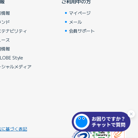
報
ご利用中の方
業情報
マイページ
ランド
メール
ステナビリティ
会員サポート
ュース
用情報
LOBE Style
ーシャルメディア
法に基づく表記