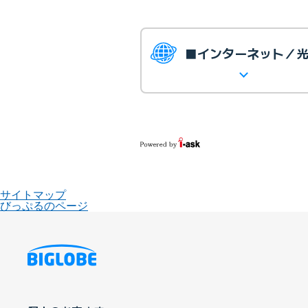
■インターネット／
サイトマップ
びっぷるのページ