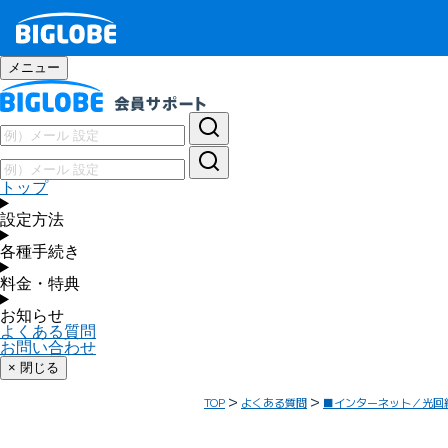
メニュー
トップ
設定方法
各種手続き
料金・特典
お知らせ
よくある質問
お問い合わせ
× 閉じる
TOP
よくある質問
■インターネット／光回