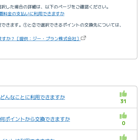
を選択した場合の詳細は、以下のページをご確認ください。
の月額料金の支払いに利用できますか
も選択できます。①と②で選択できるポイントの交換先については、
ますか？［提供：ジー・プラン株式会社］
トはどんなことに利用できますか
31
トは何ポイントから交換できますか
0