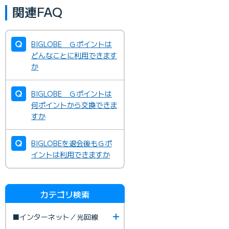
関連FAQ
BIGLOBE Ｇポイントは
どんなことに利用できます
か
BIGLOBE Ｇポイントは
何ポイントから交換できま
すか
BIGLOBEを退会後もＧポ
イントは利用できますか
カテゴリ検索
■インターネット／光回線