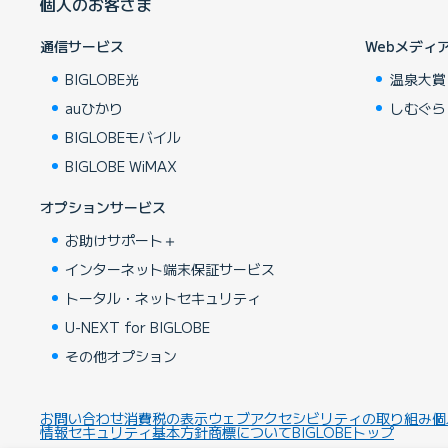
個人のお客さま
通信サービス
Webメディ
BIGLOBE光
温泉大賞
auひかり
しむぐら
BIGLOBEモバイル
BIGLOBE WiMAX
オプションサービス
お助けサポート＋
インターネット端末保証サービス
トータル・ネットセキュリティ
U-NEXT for BIGLOBE
その他オプション
お問い合わせ
消費税の表示
ウェブアクセシビリティの取り組み
個
情報セキュリティ基本方針
商標について
BIGLOBEトップ