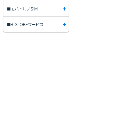
■モバイル／SIM
■BIGLOBEサービス