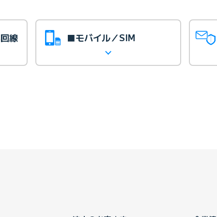
光回線
■モバイル／SIM